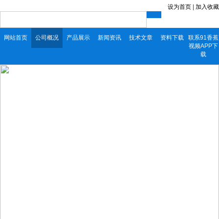
设为首页
|
加入收藏
网站首页
公司概况
产品展示
新闻资讯
技术文章
资料下载
联系91香蕉
视频APP下
载